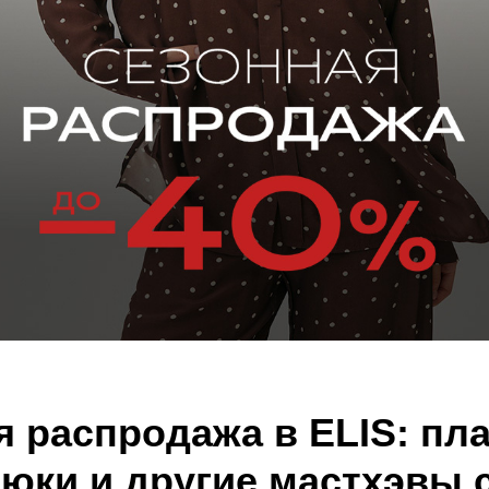
 распродажа в ELIS: пла
рюки и другие мастхэвы 