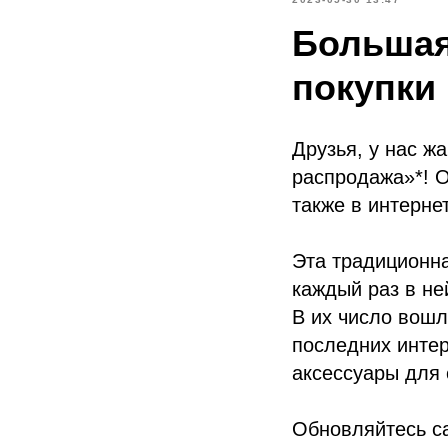
Большая
покупки 
Друзья, у нас жа
распродажа»*! О
также в интернет
Эта традиционна
каждый раз в не
В их число вошл
последних интер
аксессуары для 
Обновляйтесь са