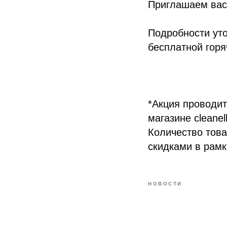
Приглашаем вас 
Подробности уто
бесплатной горя
*Акция проводит
магазине cleane
Количество това
скидками в рамк
НОВОСТИ