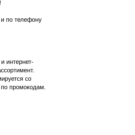
!
 и по телефону
 и интернет-
ассортимент.
мируется со
и по промокодам.