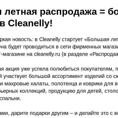
 летная распродажа = б
в Cleanelly!
ркая новость: в Cleanelly стартует «Большая ле
на будет проводиться в сети фирменных магазин
-магазине на cleanelly.ru (в разделе «Распрода
я акция уже успела полюбиться покупателям, 
й участвует большой ассортимент изделий со с
и махровые халаты, полотенца и коврики для 
ьерных коллекций, продукцию для детей, столо
спальни.
ми, дарите подарки другим – и делайте это с в