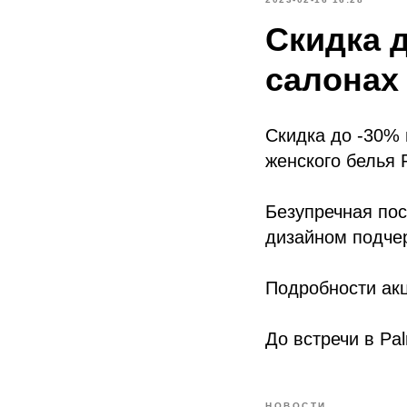
Скидка 
салонах 
Скидка до -30% 
женского белья P
Безупречная пос
дизайном подчер
Подробности акц
До встречи в Pal
НОВОСТИ