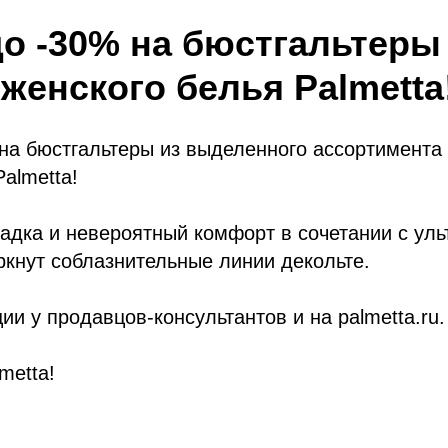
до -30% на бюстгальтеры
женского белья Palmetta
на бюстгальтеры из выделенного ассортимента
almetta!
адка и невероятный комфорт в сочетании с ул
кнут соблазнительные линии декольте.
ии у продавцов-консультантов и на palmetta.ru.
metta!