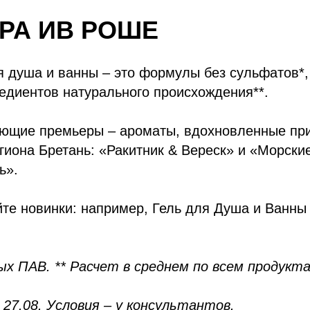
РА ИВ РОШЕ
 душа и ванны – это формулы без сульфатов*,
едиентов натурального происхождения**.
ающие премьеры – ароматы, вдохновленные пр
гиона Бретань: «Ракитник & Вереск» и «Морски
ь».
йте новинки: например, Гель для Душа и Ванны
ых ПАВ. ** Расчет в среднем по всем продукт
о 27.08. Условия – у консультантов.