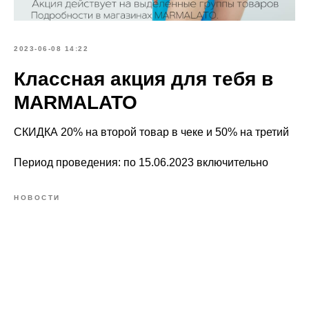
2023-06-08 14:22
Классная акция для тебя в
MARMALATO
СКИДКА 20% на второй товар в чеке и 50% на третий
Период проведения: по 15.06.2023 включительно
НОВОСТИ