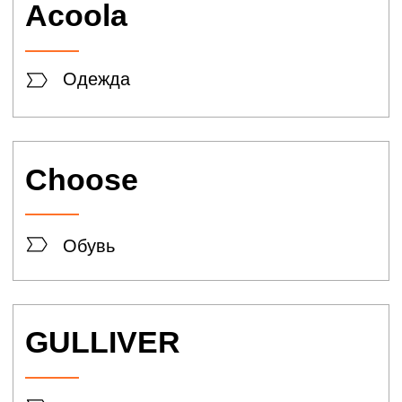
Аксессуары
CHESTER
Обувь
Pazolini
Обувь, сумки, аксессуары
DOMANI
Кожгалантерея