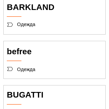
Маленькая Леди
Одежда
Аcoola
Одежда
Choose
Обувь