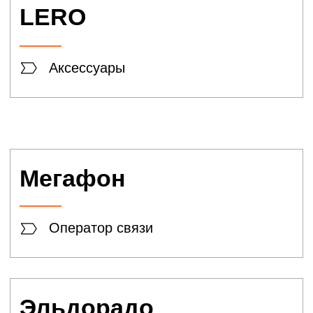
Посуда
Галамарт
Товары для дома
Перекрёсток
Продукты