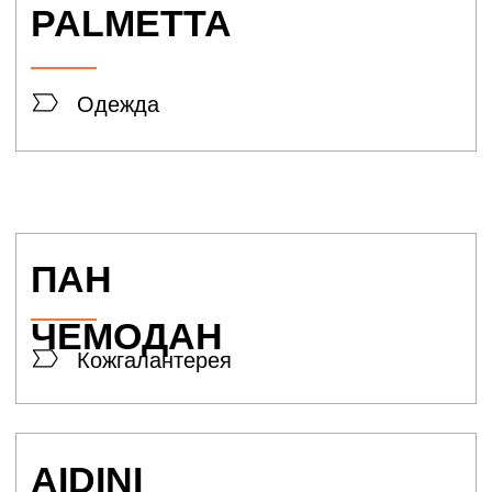
Sokolov
Ювелирный магазин
Style
Ювелирный магазин
SUNLIGHT
Ювелирный магазин
Swarovski