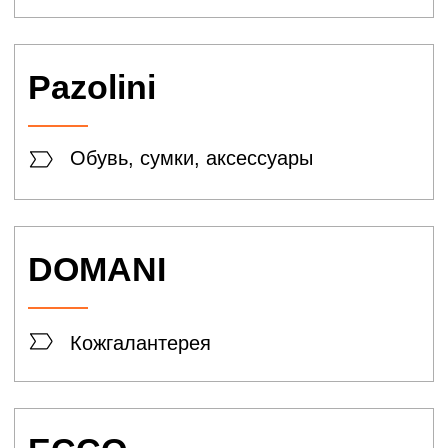
Amazing
Game
Техника
DNS
Техника
Multizona
Сеть магазинов