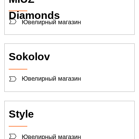
Спортмастер
Спортивные товары
Drive Fitness
Фитнес
SPORTZONA
Спортивные товары