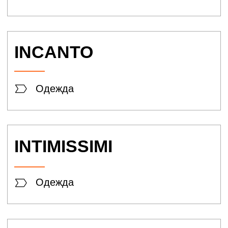
Академия
Времени
Часы и аксессуары
KARATOV
Ювелирный магазин
MIUZ
Diamonds
Ювелирный магазин