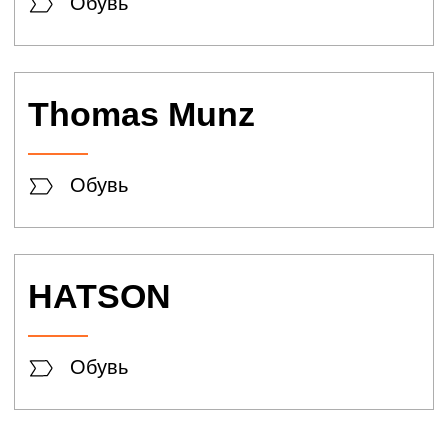
ИЛЬ ДЕ БОТЭ
Косметика
YVES
ROCHER
Косметика
Крымская
роза
Косметика
Ilona Lunden