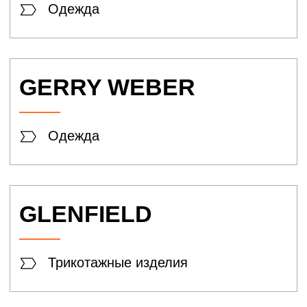
Одежда
VASSA & CO
Одежда
lady & gentleman
City
Одежда
Kira Plastinina
Одежда