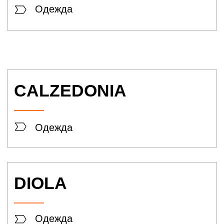
Обувь
Tamaris
Обувь
Thomas Munz
Обувь
HATSON
Обувь