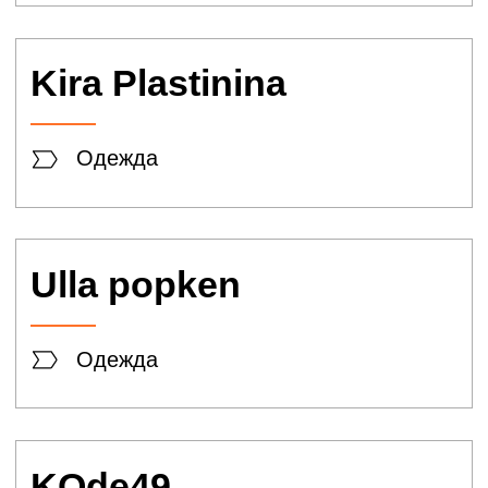
Одежда
befree
Одежда
BUGATTI
Одежда
DONATTO
Одежда