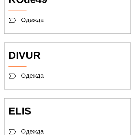
Karl Lagerfeld
Одежда
LEE
WRANGLER
Одежда
Tom Tailor
Одежда
lady & gentleman