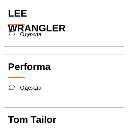
Ulla popken
Одежда
KOde49
Одежда
DIVUR
Одежда