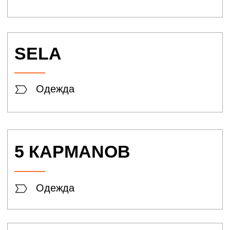
City
Одежда
Ulla popken
Одежда
Roy Robson
Одежда
ДЕТСКИЙ МИР
Детские товары