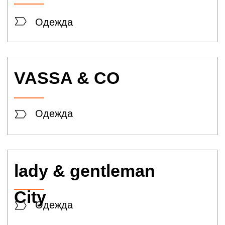
ELIS
Одежда
SELA
Одежда
5 КАРМАNОВ
Одежда
BARKLAND