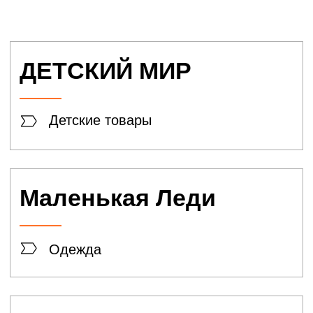
PALMETTA
Одежда
ПАН
ЧЕМОДАН
Кожгалантерея
AIDINI
Обувь
Arts & Crafts