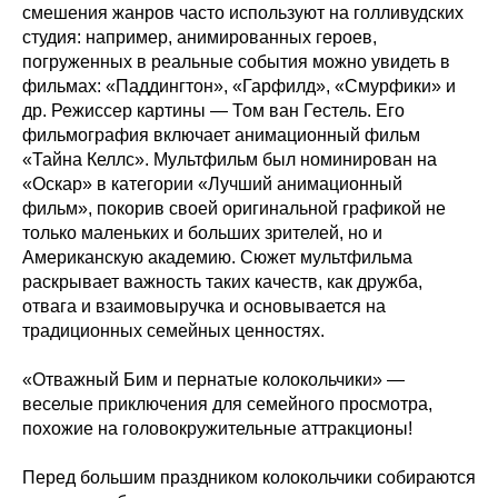
смешения жанров часто используют на голливудских
студия: например, анимированных героев,
погруженных в реальные события можно увидеть в
фильмах: «Паддингтон», «Гарфилд», «Смурфики» и
др. Режиссер картины — Том ван Гестель. Его
фильмография включает анимационный фильм
«Тайна Келлс». Мультфильм был номинирован на
«Оскар» в категории «Лучший анимационный
фильм», покорив своей оригинальной графикой не
только маленьких и больших зрителей, но и
Американскую академию. Сюжет мультфильма
раскрывает важность таких качеств, как дружба,
отвага и взаимовыручка и основывается на
традиционных семейных ценностях.
«Отважный Бим и пернатые колокольчики» —
веселые приключения для семейного просмотра,
похожие на головокружительные аттракционы!
Перед большим праздником колокольчики собираются