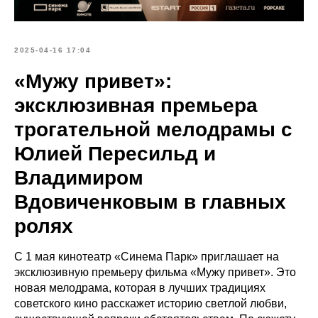
2025-04-16 17:04
«Мужу привет»:
эксклюзивная премьера
трогательной мелодрамы с
Юлией Пересильд и
Владимиром
Вдовиченковым в главных
ролях
С 1 мая кинотеатр «Синема Парк» приглашает на
эксклюзивную премьеру фильма «Мужу привет». Это
новая мелодрама, которая в лучших традициях
советского кино расскажет историю светлой любви,