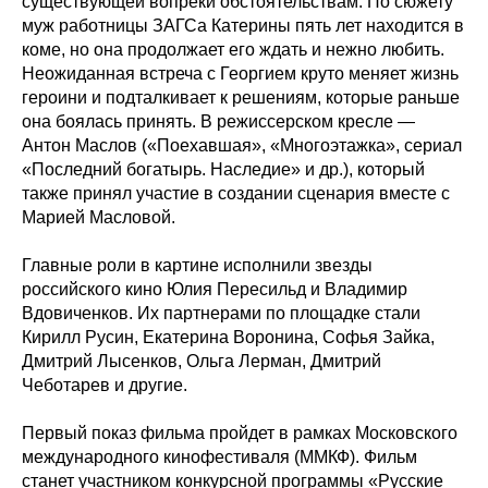
существующей вопреки обстоятельствам. По сюжету
муж работницы ЗАГСа Катерины пять лет находится в
коме, но она продолжает его ждать и нежно любить.
Неожиданная встреча с Георгием круто меняет жизнь
героини и подталкивает к решениям, которые раньше
она боялась принять. В режиссерском кресле —
Антон Маслов («Поехавшая», «Многоэтажка», сериал
«Последний богатырь. Наследие» и др.), который
также принял участие в создании сценария вместе с
Марией Масловой.
Главные роли в картине исполнили звезды
российского кино Юлия Пересильд и Владимир
Вдовиченков. Их партнерами по площадке стали
Кирилл Русин, Екатерина Воронина, Софья Зайка,
Дмитрий Лысенков, Ольга Лерман, Дмитрий
Чеботарев и другие.
Первый показ фильма пройдет в рамках Московского
международного кинофестиваля (ММКФ). Фильм
станет участником конкурсной программы «Русские